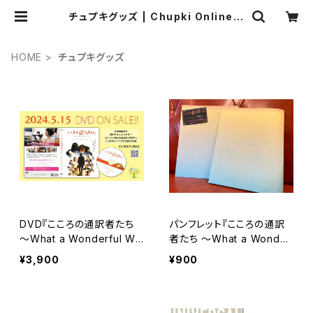
チュプキグッズ | Chupki Online S
hop
HOME
チュプキグッズ
DVD『こころの通訳者たち
パンフレット『こころの通訳
〜What a Wonderful Wo
者たち 〜What a Wonder
rld〜』
ful World〜』
¥3,900
¥900