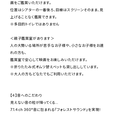
画をご鑑賞いただけます。
位置はシアターの一番後ろ、目線はスクリーンそのまま、見
上げることなく鑑賞できます。
※多目的トイレではありません
＜親子鑑賞室があります＞
人の大勢いる場所が苦手なお子様や、小さなお子様をお連
れの方も、
鑑賞室で安心して映画をお楽しみいただけます。
※折りたたみ式オムツ替えベットも貸し出ししています。
※大人の方もどなたでもご利用いただけます。
【４】音へのこだわり
見えない音の粒が降ってくる…
7.1.４ch 360°音に包まれる『フォレストサウンド』を実現！