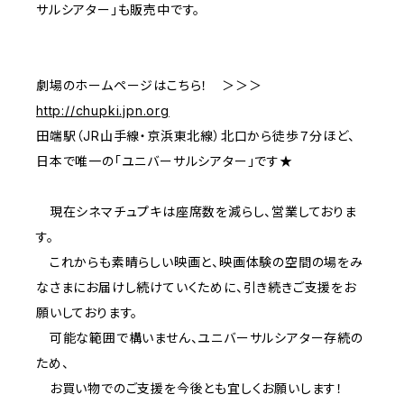
サルシアター」も販売中です。
劇場のホームページはこちら！ ＞＞＞
http://chupki.jpn.org
田端駅（JR山手線・京浜東北線）北口から徒歩７分ほど、
日本で唯一の「ユニバーサルシアター」です★
現在シネマチュプキは座席数を減らし、営業しておりま
す。
これからも素晴らしい映画と、映画体験の空間の場をみ
なさまにお届けし続けていくために、引き続きご支援をお
願いしております。
可能な範囲で構いません、ユニバーサルシアター存続の
ため、
お買い物でのご支援を今後とも宜しくお願いします！