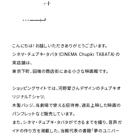
┌╂
・・・━━┿┛
こんにちは！お越しいただきありがとうございます。
シネマ・チュプキ・タバタ（CINEMA Chupki TABATA）の
実店舗は、
東京下町、田端の商店街にある小さな映画館です。
ショッピングサイトでは、河野愛さんデザインのチュプキオ
リジナルTシャツ、
木製バッジ、当劇場で使える招待券、過去上映した映画の
パンフレットなど販売しています。
また、シネマ・チュプキ・タバタができるまでを綴り、音声ガ
イドの作り方を掲載した、当館代表の書籍「夢のユニバー