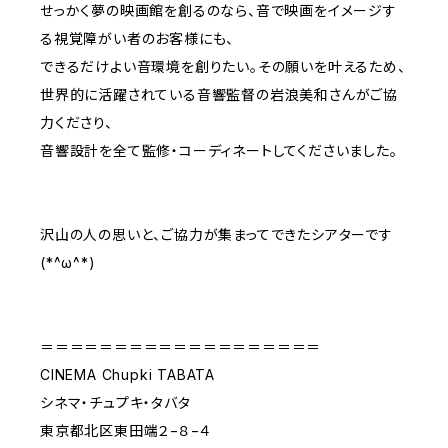
せっかく夢の映画館を創るのなら、音で映画をイメージす
る視覚障がい者のお客様にも、
できるだけよい音環境を創りたい。その願いを叶えるため、
世界的に活躍されている音響監督の岩浪美和さんがご協
力くださり、
音響設計を全て監修・コーディネートしてくださいました。
沢山の人の思いと、ご協力が集まってできたシアターです
(*^ω^*)
＝＝＝＝＝＝＝＝＝＝＝＝＝＝＝＝＝＝＝
CINEMA Chupki TABATA
シネマ・チュプキ・タバタ
東京都北区東田端２−８−４