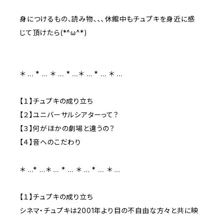
身につけるもの、読み物、、、休館中もチュプキを身近に感
じて頂けたら(*^ω^*)
＊ … * … ＊ … * …＊ … * … ＊ …
【１】チュプキの成り立ち
【２】ユニバーサルシアターって？
【３】何がほかの劇場と違うの？
【４】音へのこだわり
＊ …* …＊ … * … ＊ … * … ＊ …
【１】チュプキの成り立ち
シネマ・チュプキは2001年より目の不自由な方々と共に映