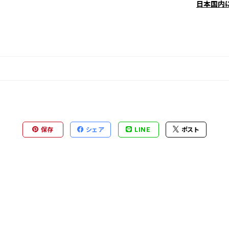
日本国内
保存
シェア
LINE
ポスト