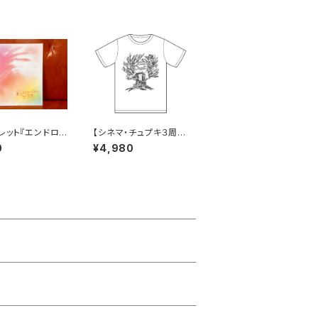
レット『エンドロ
【シネマ・チュプキ３周年
つづき』
記念Tシャツ】
0
¥4,980