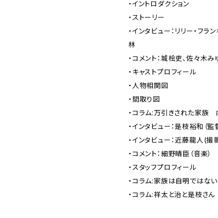
・イントロダクション
・ストーリー
・インタビュー：リリー・フラ
林
・コメント：城桧吏、佐々木み
・キャストプロフィール
・人物相関図
・間取り図
・コラム:万引きされた家族 
・インタビュー：是枝裕和（監
・インタビュー：近藤龍人(撮
・コメント：細野晴臣（音楽）
・スタッフプロフィール
・コラム:家族は自明ではな
・コラム:祥太と治と是枝さん