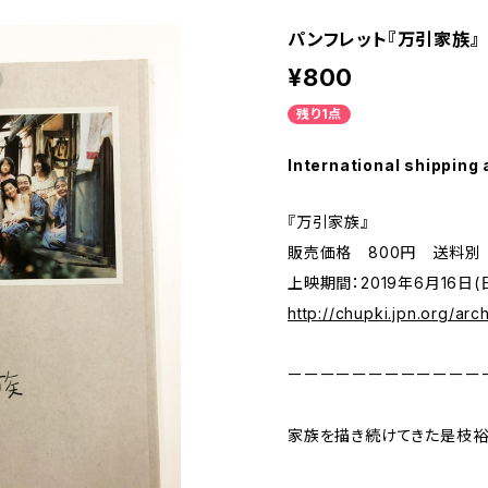
パンフレット『万引家族』
¥800
残り1点
International shipping 
『万引家族』
販売価格 800円 送料別
上映期間：2019年6月16日(
http://chupki.jpn.org/ar
ーーーーーーーーーーーー
家族を描き続けてきた是枝裕