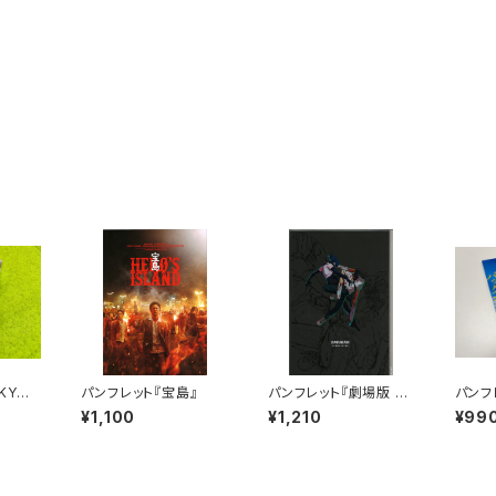
KYOタ
パンフレット『宝島』
パンフレット『劇場版 チ
パンフ
ェンソーマン レゼ篇』
クホー
¥1,100
¥1,210
¥99