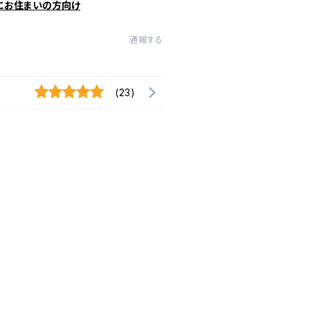
にお住まいの方向け
通報する
(23)