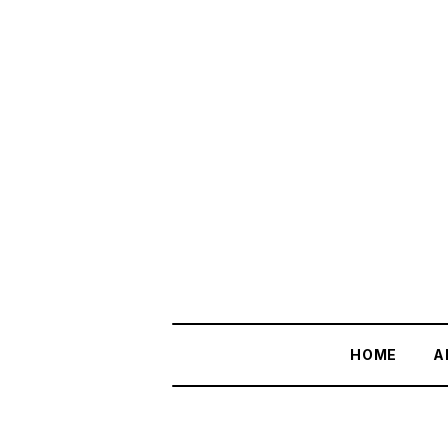
HOME
A