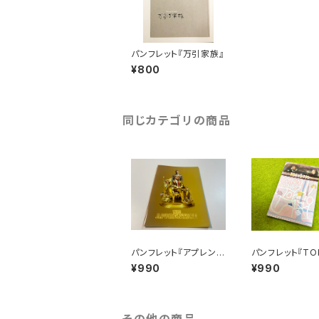
パンフレット『万引家族』
¥800
同じカテゴリの商品
パンフレット『アプレンテ
パンフレット『TO
ィス：ドナルド・トランプ
クシー』
¥990
¥990
の創り方』