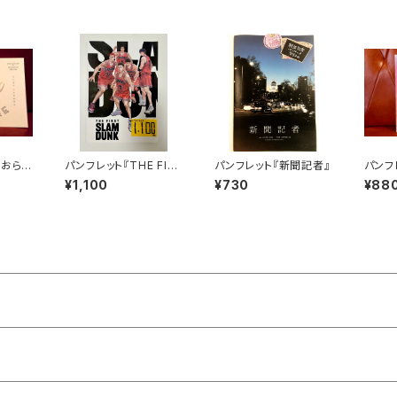
らおらで
パンフレット『THE FIR
パンフレット『新聞記者』
パンフ
ST SLAM DUNK』
ールの
¥1,100
¥730
¥88