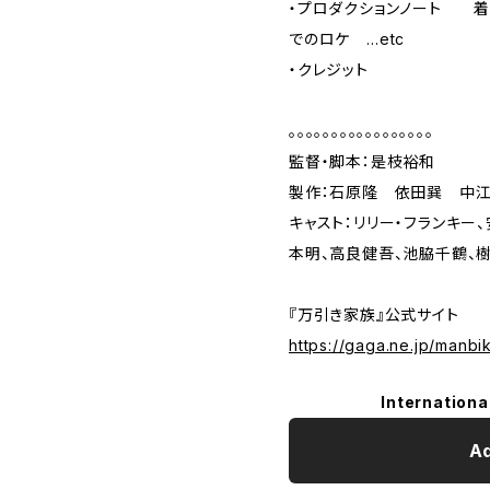
・プロダクションノート 着
でのロケ …etc
・クレジット
。。。。。。。。。。。。。。。。。
監督・脚本：是枝裕和
製作：石原隆 依田巽 中
キャスト：リリー・フランキー
本明、高良健吾、池脇千鶴、
『万引き家族』公式サイト
https://gaga.ne.jp/manbi
Internationa
Ad